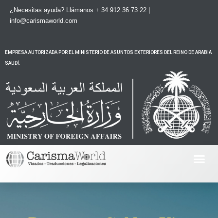
Ir
¿Necesitas ayuda?
Llámanos + 34 912 36 73 22 |
al
info@carismaworld.com
contenido
EMPRESA AUTORIZADA POR EL MINISTERIO DE ASUNTOS EXTERIORES DEL REINO DE ARABIA
SAUDÍ.
Me