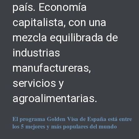
país. Economía
capitalista, con una
mezcla equilibrada de
industrias
manufactureras,
servicios y
agroalimentarias.
El programa Golden Visa de España está entre
los 5 mejores y más populares del mundo