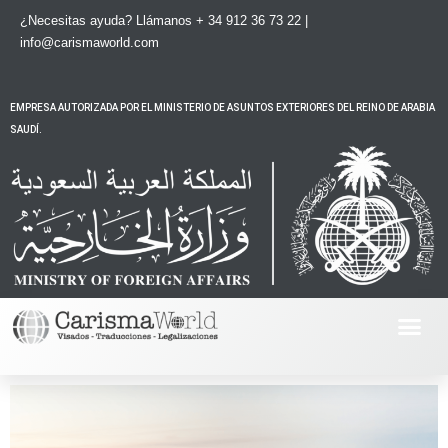
Ir
¿Necesitas ayuda?
Llámanos + 34 912 36 73 22 |
al
info@carismaworld.com
contenido
EMPRESA AUTORIZADA POR EL MINISTERIO DE ASUNTOS EXTERIORES DEL REINO DE ARABIA
SAUDÍ.
Me