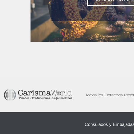
Todos los Derechos Res
Consulados y Embajada