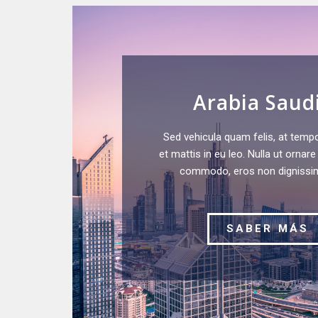
Arabia Saud
Sed vehicula quam felis, at temp
et mattis in eu leo. Nulla ut ornar
commodo, eros non dignissim 
SABER MÁS