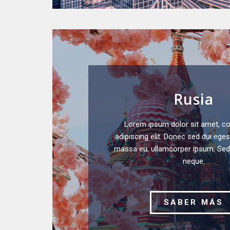
Rusia
Lorem ipsum dolor sit amet, c
adipiscing elit. Donec sed dui eges
massa eu, ullamcorper ipsum. Sed
neque.
SABER MÁS