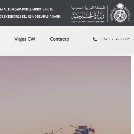
A AUTORIZADA POR EL MINISTERIO DE
S EXTERIORES DEL REINO DE ARABIA SAUDÍ.
Viajes CW
Contacto
+ 34 912 36 73 22