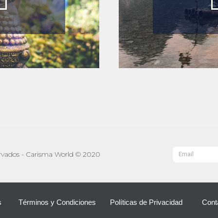
Email
ervados - Carisma World © 2020
s
Términos y Condiciones
Políticas de Privacidad
Cont