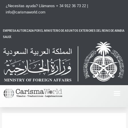
Ir
¿Necesitas ayuda?
Llámanos + 34 912 36 73 22 |
al
info@carismaworld.com
contenido
EMPRESA AUTORIZADA POR EL MINISTERIO DE ASUNTOS EXTERIORES DEL REINO DE ARABIA
SAUDÍ.
Me